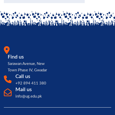
Find us
Sarawan Avenue, New
Town Phase IV, Gwadar
Call us
+92 894 411 380
Mail us
info@ug.edu.pk