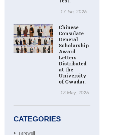
Test.
17 Jun, 2026
Chinese
Consulate
General
Scholarship
Award
Letters
Distributed
at the
University
of Gwadar.
13 May, 2026
CATEGORIES
Farewell