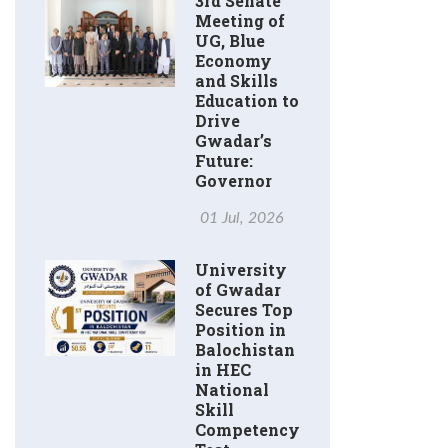
3rd Senate
Meeting of
UG, Blue
Economy
and Skills
Education to
Drive
Gwadar’s
Future:
Governor
01 Jul, 2026
University
of Gwadar
Secures Top
Position in
Balochistan
in HEC
National
Skill
Competency