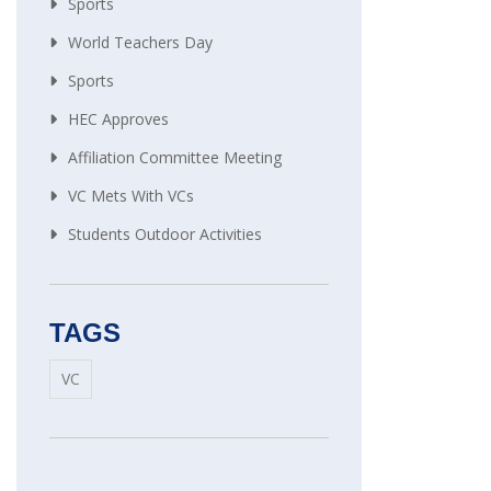
Sports
World Teachers Day
Sports
HEC Approves
Affiliation Committee Meeting
VC Mets With VCs
Students Outdoor Activities
TAGS
VC