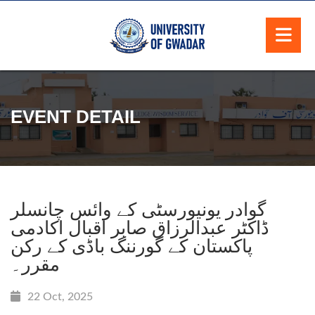
EVENT DETAIL
گوادر یونیورسٹی کے وائس چانسلر
ڈاکٹر عبدالرزاق صابر اقبال اکادمی
پاکستان کے گورننگ باڈی کے رکن
مقرر۔
22 Oct, 2025